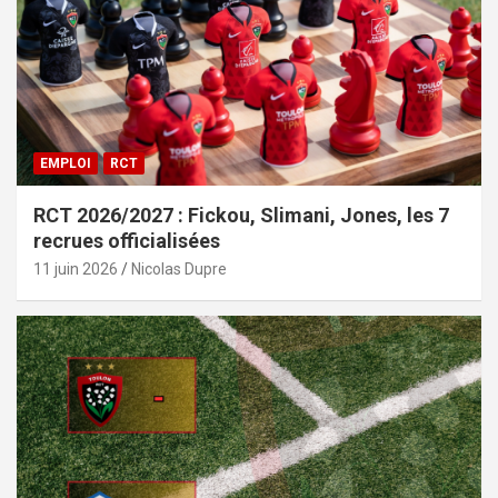
EMPLOI
RCT
RCT 2026/2027 : Fickou, Slimani, Jones, les 7
recrues officialisées
11 juin 2026
Nicolas Dupre