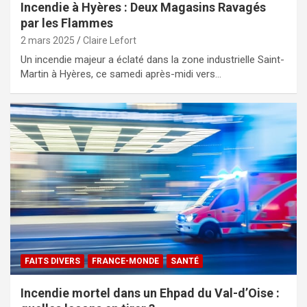
Incendie à Hyères : Deux Magasins Ravagés
par les Flammes
2 mars 2025
Claire Lefort
Un incendie majeur a éclaté dans la zone industrielle Saint-
Martin à Hyères, ce samedi après-midi vers…
FAITS DIVERS
FRANCE-MONDE
SANTÉ
Incendie mortel dans un Ehpad du Val-d’Oise :