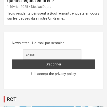
quelles leçons en tirer ?
1 février 2025
Nicolas Dupre
Trois résidents périssent à Bouffémont : enquête en cours
sur les causes du sinistre Un drame…
Newsletter : 1 e-mail par semaine !
I accept the privacy policy
RCT