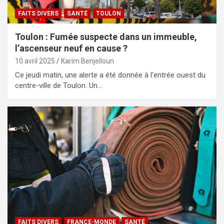
FAITS DIVERS
SANTÉ
TOULON
Toulon : Fumée suspecte dans un immeuble,
l’ascenseur neuf en cause ?
10 avril 2025
Karim Benjelloun
Ce jeudi matin, une alerte a été donnée à l’entrée ouest du
centre-ville de Toulon. Un…
FAITS DIVERS
FRANCE-MONDE
SANTÉ