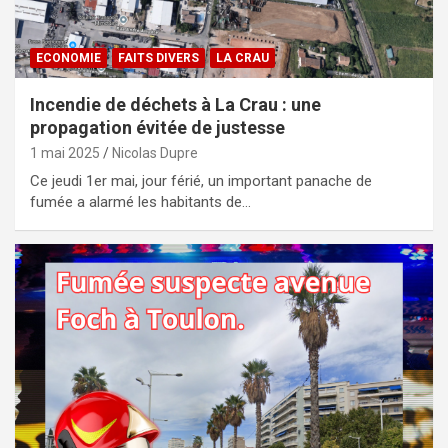
ECONOMIE
FAITS DIVERS
LA CRAU
Incendie de déchets à La Crau : une
propagation évitée de justesse
1 mai 2025
Nicolas Dupre
Ce jeudi 1er mai, jour férié, un important panache de
fumée a alarmé les habitants de…