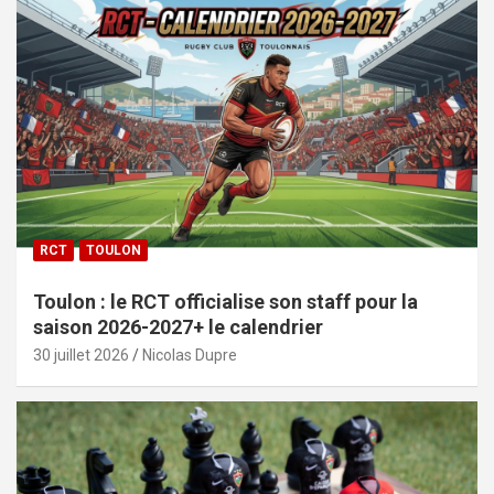
RCT
TOULON
Toulon : le RCT officialise son staff pour la
saison 2026-2027+ le calendrier
30 juillet 2026
Nicolas Dupre