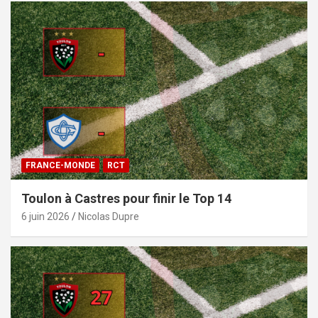
FRANCE-MONDE
RCT
Toulon à Castres pour finir le Top 14
6 juin 2026
Nicolas Dupre