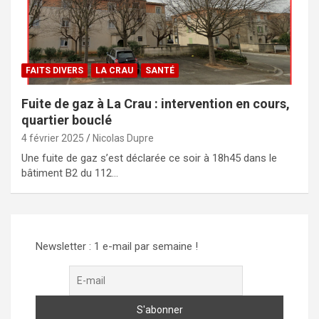
FAITS DIVERS
LA CRAU
SANTÉ
Fuite de gaz à La Crau : intervention en cours,
quartier bouclé
4 février 2025
Nicolas Dupre
Une fuite de gaz s’est déclarée ce soir à 18h45 dans le
bâtiment B2 du 112…
Newsletter : 1 e-mail par semaine !