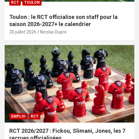
RCT
TOULON
Toulon : le RCT officialise son staff pour la
saison 2026-2027+ le calendrier
30 juillet 2026
Nicolas Dupre
EMPLOI
RCT
RCT 2026/2027 : Fickou, Slimani, Jones, les 7
recrues officialisées