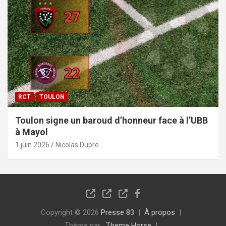
RCT
TOULON
Toulon signe un baroud d’honneur face à l’UBB
à Mayol
1 juin 2026
Nicolas Dupre
Copyright © 2026
Presse 83
À propos
Thème par :
Theme Horse