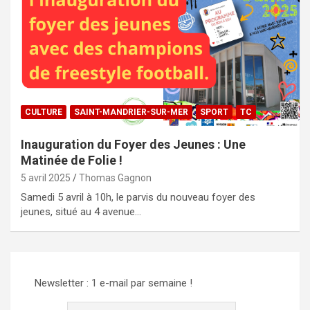
CULTURE
SAINT-MANDRIER-SUR-MER
SPORT
TC
Inauguration du Foyer des Jeunes : Une
Matinée de Folie !
5 avril 2025
Thomas Gagnon
Samedi 5 avril à 10h, le parvis du nouveau foyer des
jeunes, situé au 4 avenue…
Newsletter : 1 e-mail par semaine !