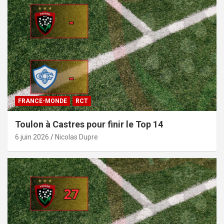
FRANCE-MONDE
RCT
Toulon à Castres pour finir le Top 14
6 juin 2026
Nicolas Dupre