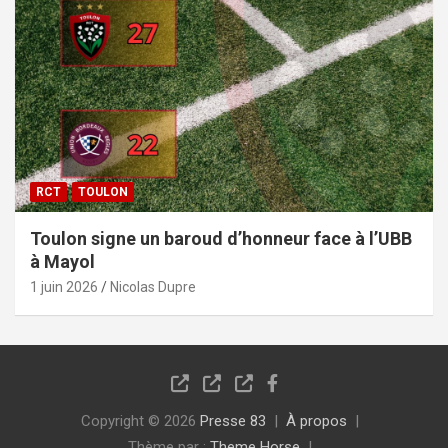
RCT
TOULON
Toulon signe un baroud d’honneur face à l’UBB
à Mayol
1 juin 2026
Nicolas Dupre
Copyright © 2026
Presse 83
À propos
Thème par :
Theme Horse