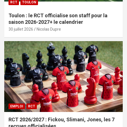
RCT
TOULON
Toulon : le RCT officialise son staff pour la
saison 2026-2027+ le calendrier
30 juillet 2026
Nicolas Dupre
EMPLOI
RCT
RCT 2026/2027 : Fickou, Slimani, Jones, les 7
recrues officialisées