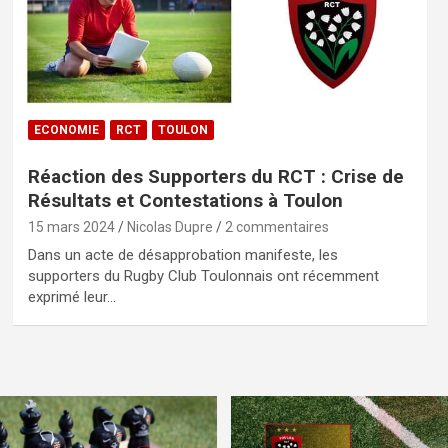
ECONOMIE
RCT
TOULON
Réaction des Supporters du RCT : Crise de
Résultats et Contestations à Toulon
15 mars 2024
Nicolas Dupre
2 commentaires
Dans un acte de désapprobation manifeste, les
supporters du Rugby Club Toulonnais ont récemment
exprimé leur…