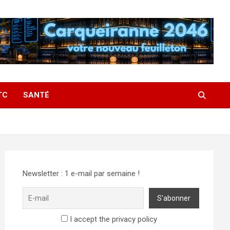
TC
SANTÉ
Newsletter : 1 e-mail par semaine !
I accept the privacy policy