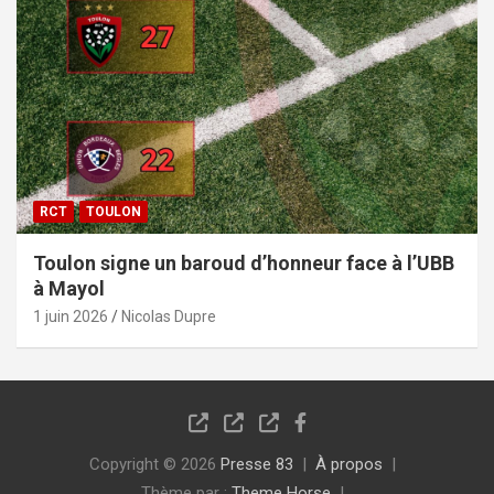
RCT
TOULON
Toulon signe un baroud d’honneur face à l’UBB
à Mayol
1 juin 2026
Nicolas Dupre
Copyright © 2026
Presse 83
À propos
Thème par :
Theme Horse