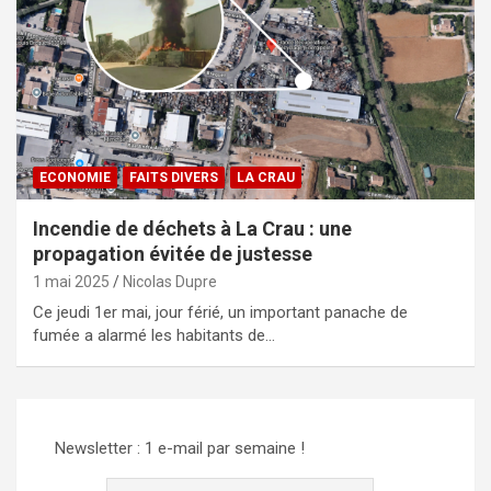
ECONOMIE
FAITS DIVERS
LA CRAU
Incendie de déchets à La Crau : une
propagation évitée de justesse
1 mai 2025
Nicolas Dupre
Ce jeudi 1er mai, jour férié, un important panache de
fumée a alarmé les habitants de…
Newsletter : 1 e-mail par semaine !