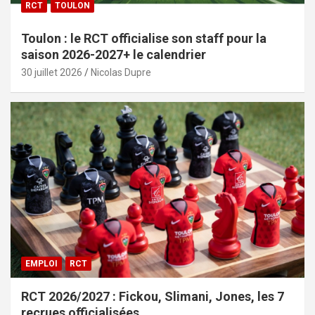
RCT
TOULON
Toulon : le RCT officialise son staff pour la
saison 2026-2027+ le calendrier
30 juillet 2026
Nicolas Dupre
EMPLOI
RCT
RCT 2026/2027 : Fickou, Slimani, Jones, les 7
recrues officialisées