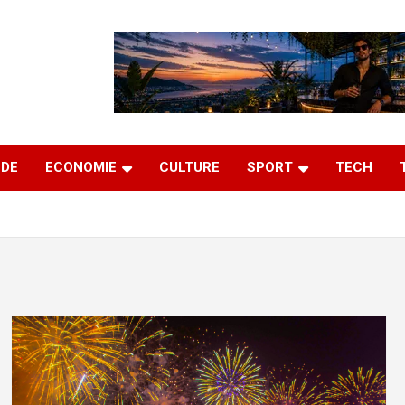
DE
ECONOMIE
CULTURE
SPORT
TECH