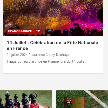
FRANCE-MONDE
TC
14 Juillet : Célébration de la Fête Nationale
en France
14 juillet 2024
Laurence Grisey-Deshays
Image du feu d'artifice en France lors du 14 Juillet !