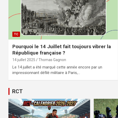
TC
Pourquoi le 14 Juillet fait toujours vibrer la
République française ?
14 juillet 2025
Thomas Gagnon
Le 14 juillet a été marqué cette année encore par un
impressionnant défilé militaire à Paris,…
RCT