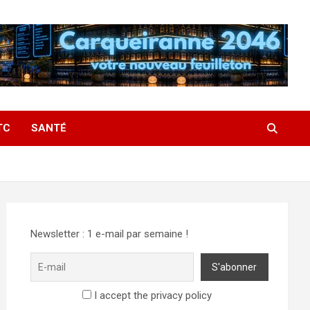
TC
SANTÉ
Newsletter : 1 e-mail par semaine !
I accept the privacy policy