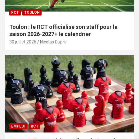
RCT
TOULON
Toulon : le RCT officialise son staff pour la
saison 2026-2027+ le calendrier
30 juillet 2026
Nicolas Dupre
EMPLOI
RCT