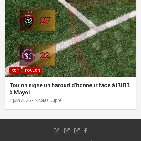
RCT
TOULON
Toulon signe un baroud d’honneur face à l’UBB
à Mayol
1 juin 2026
Nicolas Dupre