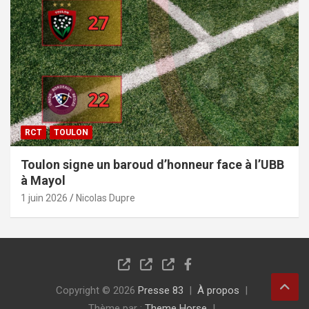
RCT
TOULON
Toulon signe un baroud d’honneur face à l’UBB
à Mayol
1 juin 2026
Nicolas Dupre
Copyright © 2026
Presse 83
À propos
Thème par :
Theme Horse