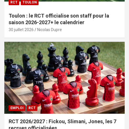
RCT
TOULON
Toulon : le RCT officialise son staff pour la
saison 2026-2027+ le calendrier
30 juillet 2026
Nicolas Dupre
EMPLOI
RCT
RCT 2026/2027 : Fickou, Slimani, Jones, les 7
recrues officialisées