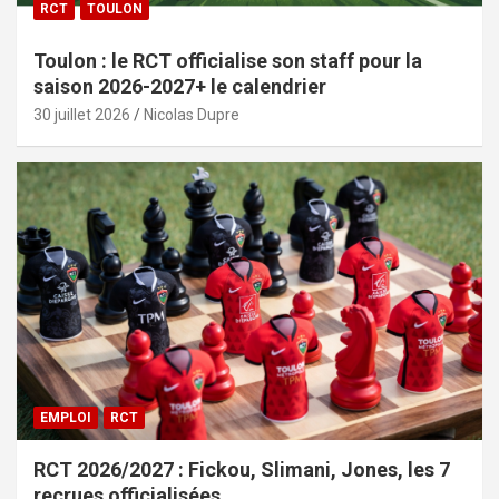
RCT
TOULON
Toulon : le RCT officialise son staff pour la
saison 2026-2027+ le calendrier
30 juillet 2026
Nicolas Dupre
EMPLOI
RCT
RCT 2026/2027 : Fickou, Slimani, Jones, les 7
recrues officialisées