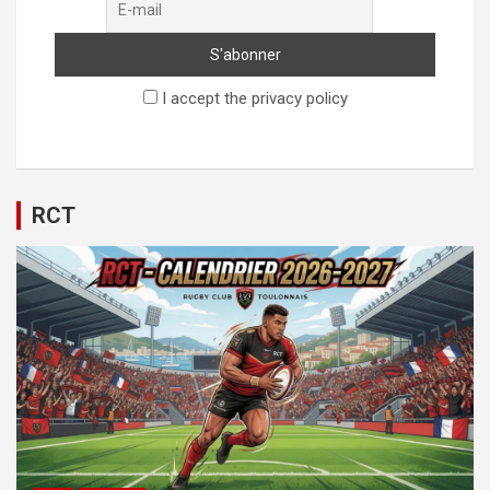
I accept the privacy policy
RCT