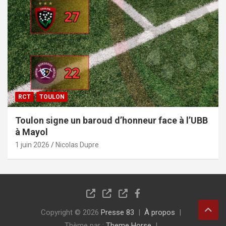
RCT
TOULON
Toulon signe un baroud d’honneur face à l’UBB
à Mayol
1 juin 2026
Nicolas Dupre
Copyright © 2026
Presse 83
À propos
Thème par :
Theme Horse