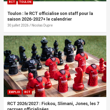
RCT
TOULON
Toulon : le RCT officialise son staff pour la
saison 2026-2027+ le calendrier
30 juillet 2026
Nicolas Dupre
EMPLOI
RCT
RCT 2026/2027 : Fickou, Slimani, Jones, les 7
recrues officialisées