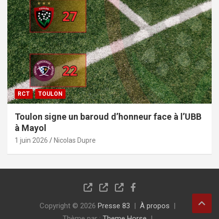
RCT
TOULON
Toulon signe un baroud d’honneur face à l’UBB
à Mayol
1 juin 2026
Nicolas Dupre
Copyright © 2026
Presse 83
À propos
Thème par :
Theme Horse