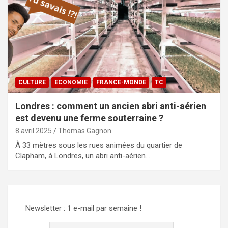
CULTURE
ECONOMIE
FRANCE-MONDE
TC
Londres : comment un ancien abri anti-aérien
est devenu une ferme souterraine ?
8 avril 2025
Thomas Gagnon
À 33 mètres sous les rues animées du quartier de
Clapham, à Londres, un abri anti-aérien…
Newsletter : 1 e-mail par semaine !