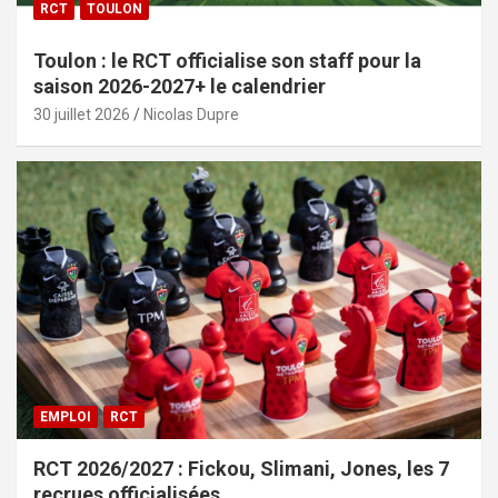
RCT
TOULON
Toulon : le RCT officialise son staff pour la
saison 2026-2027+ le calendrier
30 juillet 2026
Nicolas Dupre
EMPLOI
RCT
RCT 2026/2027 : Fickou, Slimani, Jones, les 7
recrues officialisées