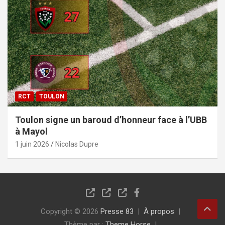
RCT
TOULON
Toulon signe un baroud d’honneur face à l’UBB
à Mayol
1 juin 2026
Nicolas Dupre
Copyright © 2026
Presse 83
À propos
Thème par :
Theme Horse