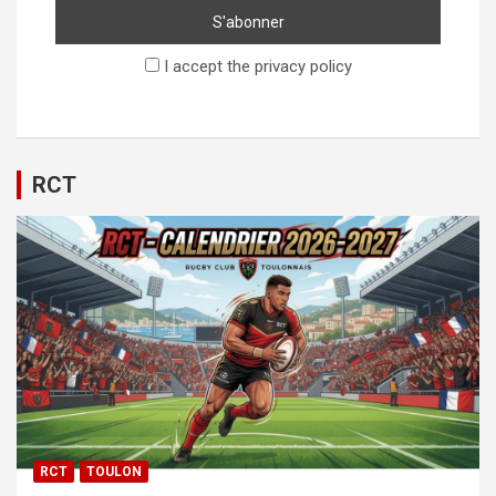
I accept the privacy policy
RCT
RCT
TOULON