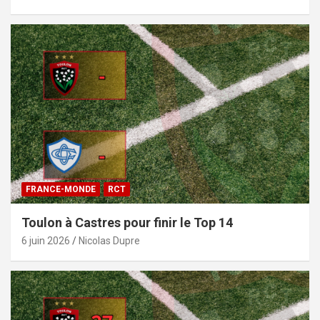
FRANCE-MONDE
RCT
Toulon à Castres pour finir le Top 14
6 juin 2026
Nicolas Dupre