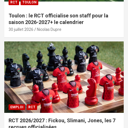
RCT
TOULON
Toulon : le RCT officialise son staff pour la
saison 2026-2027+ le calendrier
30 juillet 2026
Nicolas Dupre
EMPLOI
RCT
RCT 2026/2027 : Fickou, Slimani, Jones, les 7
recrues officialisées