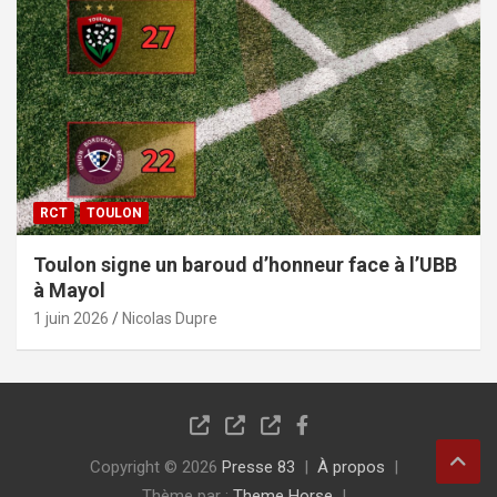
RCT
TOULON
Toulon signe un baroud d’honneur face à l’UBB
à Mayol
1 juin 2026
Nicolas Dupre
Copyright © 2026
Presse 83
À propos
Thème par :
Theme Horse