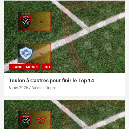
FRANCE-MONDE
RCT
Toulon à Castres pour finir le Top 14
6 juin 2026
Nicolas Dupre