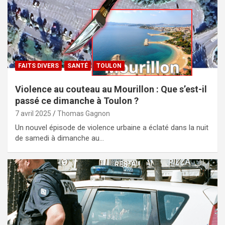
FAITS DIVERS
SANTÉ
TOULON
Violence au couteau au Mourillon : Que s’est-il
passé ce dimanche à Toulon ?
7 avril 2025
Thomas Gagnon
Un nouvel épisode de violence urbaine a éclaté dans la nuit
de samedi à dimanche au…