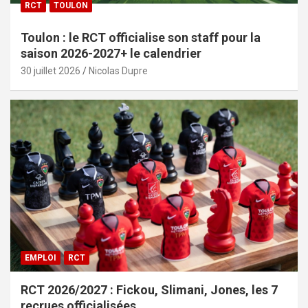
RCT
TOULON
Toulon : le RCT officialise son staff pour la
saison 2026-2027+ le calendrier
30 juillet 2026
Nicolas Dupre
EMPLOI
RCT
RCT 2026/2027 : Fickou, Slimani, Jones, les 7
recrues officialisées