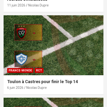
11 juin 2026
Nicolas Dupre
FRANCE-MONDE
RCT
Toulon à Castres pour finir le Top 14
6 juin 2026
Nicolas Dupre