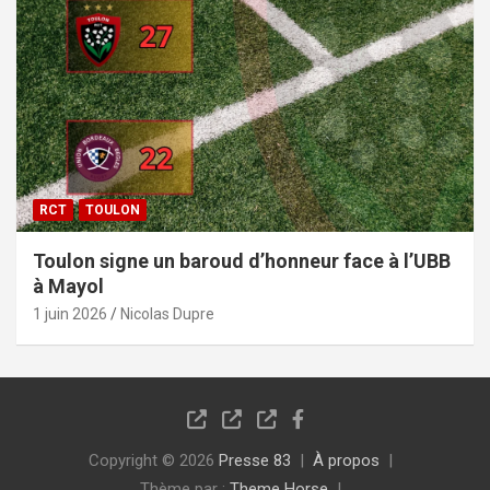
RCT
TOULON
Toulon signe un baroud d’honneur face à l’UBB
à Mayol
1 juin 2026
Nicolas Dupre
Copyright © 2026
Presse 83
À propos
Thème par :
Theme Horse