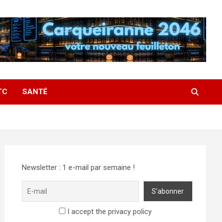
TC
SANTÉ
Newsletter : 1 e-mail par semaine !
I accept the privacy policy