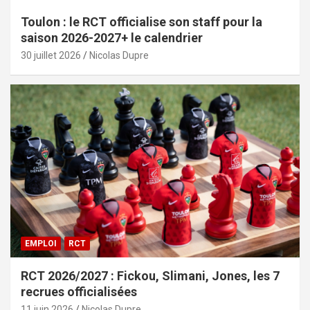
Toulon : le RCT officialise son staff pour la
saison 2026-2027+ le calendrier
30 juillet 2026
Nicolas Dupre
EMPLOI
RCT
RCT 2026/2027 : Fickou, Slimani, Jones, les 7
recrues officialisées
11 juin 2026
Nicolas Dupre