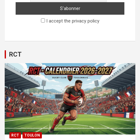
I accept the privacy policy
RCT
RCT
TOULON