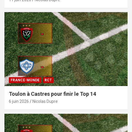
FRANCE-MONDE
RCT
Toulon à Castres pour finir le Top 14
6 juin 2026
Nicolas Dupre