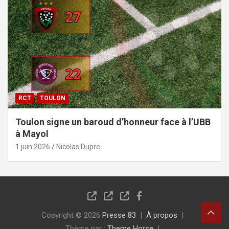
RCT
TOULON
Toulon signe un baroud d’honneur face à l’UBB
à Mayol
1 juin 2026
Nicolas Dupre
Copyright © 2026
Presse 83
À propos
Thème par :
Theme Horse