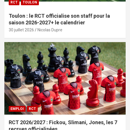
RCT
TOULON
Toulon : le RCT officialise son staff pour la
saison 2026-2027+ le calendrier
30 juillet 2026
Nicolas Dupre
EMPLOI
RCT
RCT 2026/2027 : Fickou, Slimani, Jones, les 7
recrues officialisées