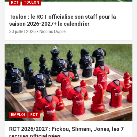
RCT
TOULON
Toulon : le RCT officialise son staff pour la
saison 2026-2027+ le calendrier
30 juillet 2026
Nicolas Dupre
EMPLOI
RCT
RCT 2026/2027 : Fickou, Slimani, Jones, les 7
recrues officialisées