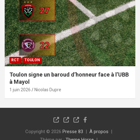
RCT
TOULON
Toulon signe un baroud d’honneur face à l’UBB
à Mayol
1 juin 2026
Nicolas Dupre
Copyright © 2026
Presse 83
À propos
Thème par :
Theme Horse