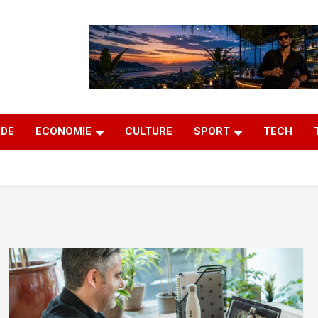
DE
ECONOMIE
CULTURE
SPORT
TECH