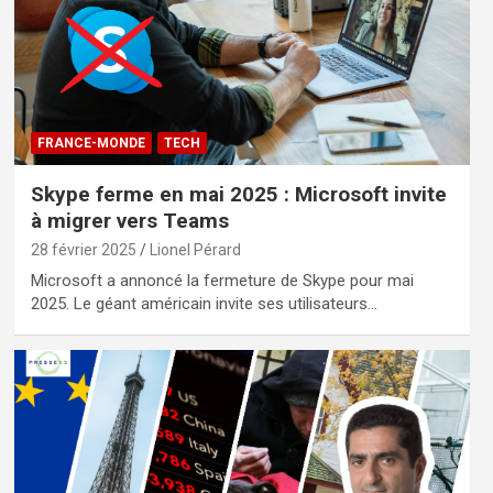
FRANCE-MONDE
TECH
Skype ferme en mai 2025 : Microsoft invite
à migrer vers Teams
28 février 2025
Lionel Pérard
Microsoft a annoncé la fermeture de Skype pour mai
2025. Le géant américain invite ses utilisateurs…