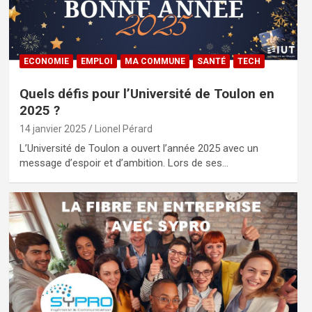
ECONOMIE
EMPLOI
MA COMMUNE
SANTÉ
TECH
Quels défis pour l’Université de Toulon en
2025 ?
14 janvier 2025
Lionel Pérard
L’Université de Toulon a ouvert l’année 2025 avec un
message d’espoir et d’ambition. Lors de ses…