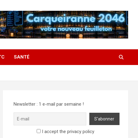
TC
SANTÉ
Newsletter : 1 e-mail par semaine !
I accept the privacy policy