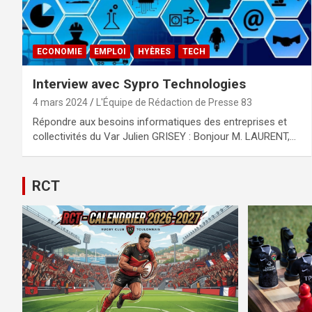
ECONOMIE
EMPLOI
HYÈRES
TECH
Interview avec Sypro Technologies
4 mars 2024
L'Équipe de Rédaction de Presse 83
Répondre aux besoins informatiques des entreprises et
collectivités du Var Julien GRISEY : Bonjour M. LAURENT,…
RCT