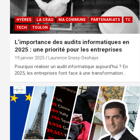
HYÈRES
LA CRAU
MA COMMUNE
PARTENARIATS
TC
TECH
TOULON
L’importance des audits informatiques en
2025 : une priorité pour les entreprises
19 janvier 2025
Laurence Grisey-Deshays
Pourquoi réaliser un audit informatique aujourd’hui ? En
2025, les entreprises font face à une transformation…