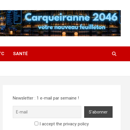
TC
SANTÉ
Newsletter : 1 e-mail par semaine !
I accept the privacy policy