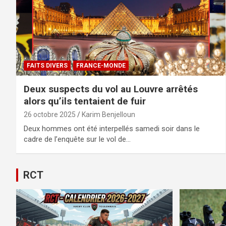
FAITS DIVERS
FRANCE-MONDE
Deux suspects du vol au Louvre arrêtés
alors qu’ils tentaient de fuir
26 octobre 2025
Karim Benjelloun
Deux hommes ont été interpellés samedi soir dans le
cadre de l’enquête sur le vol de…
RCT