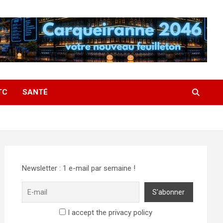
TC
SANTÉ
Newsletter : 1 e-mail par semaine !
I accept the privacy policy