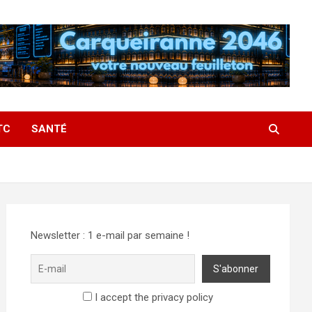
TC
SANTÉ
Newsletter : 1 e-mail par semaine !
I accept the privacy policy