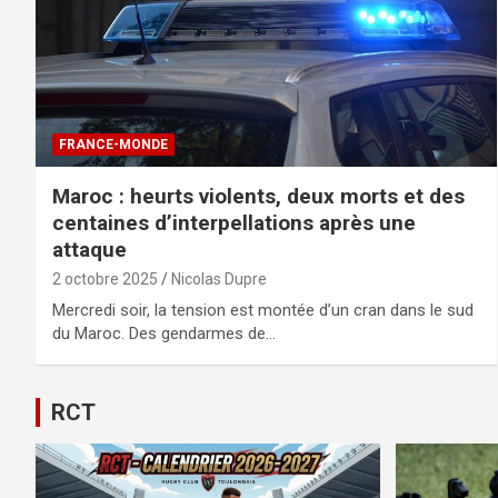
FRANCE-MONDE
Maroc : heurts violents, deux morts et des
centaines d’interpellations après une
attaque
2 octobre 2025
Nicolas Dupre
Mercredi soir, la tension est montée d’un cran dans le sud
du Maroc. Des gendarmes de…
RCT