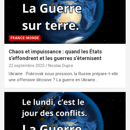
FRANCE-MONDE
Chaos et impuissance : quand les États
s’effondrent et les guerres s’éternisent
22 septembre 2025
Nicolas Dupre
Ukraine : Pokrovsk sous pression, la Russie prépare-t-elle
une offensive décisive ? La guerre en Ukraine…