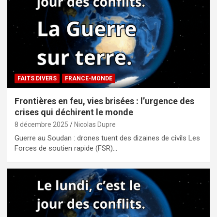
FAITS DIVERS
FRANCE-MONDE
Frontières en feu, vies brisées : l’urgence des
crises qui déchirent le monde
8 décembre 2025
Nicolas Dupre
Guerre au Soudan : drones tuent des dizaines de civils Les
Forces de soutien rapide (FSR)…