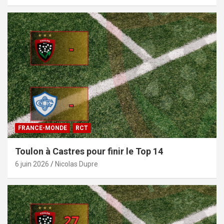
FRANCE-MONDE
RCT
Toulon à Castres pour finir le Top 14
6 juin 2026
Nicolas Dupre