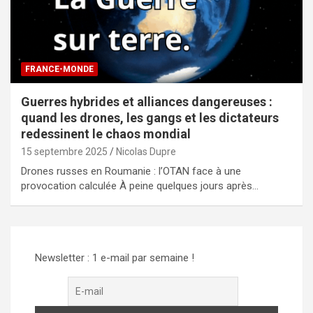
FRANCE-MONDE
Guerres hybrides et alliances dangereuses :
quand les drones, les gangs et les dictateurs
redessinent le chaos mondial
15 septembre 2025
Nicolas Dupre
Drones russes en Roumanie : l’OTAN face à une
provocation calculée À peine quelques jours après…
Newsletter : 1 e-mail par semaine !