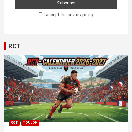
I accept the privacy policy
RCT
RCT
TOULON