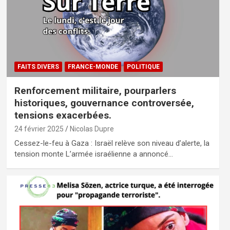
FAITS DIVERS
FRANCE-MONDE
POLITIQUE
Renforcement militaire, pourparlers
historiques, gouvernance controversée,
tensions exacerbées.
24 février 2025
Nicolas Dupre
Cessez-le-feu à Gaza : Israël relève son niveau d’alerte, la
tension monte L’armée israélienne a annoncé…