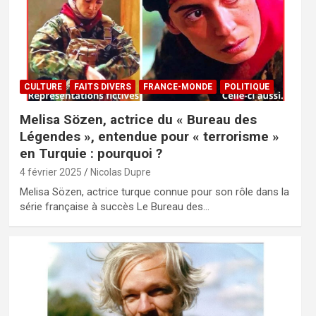
CULTURE
FAITS DIVERS
FRANCE-MONDE
POLITIQUE
Melisa Sözen, actrice du « Bureau des
Légendes », entendue pour « terrorisme »
en Turquie : pourquoi ?
4 février 2025
Nicolas Dupre
Melisa Sözen, actrice turque connue pour son rôle dans la
série française à succès Le Bureau des…