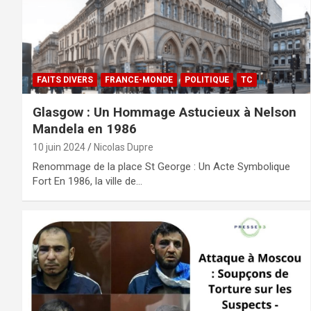
FAITS DIVERS
FRANCE-MONDE
POLITIQUE
TC
Glasgow : Un Hommage Astucieux à Nelson
Mandela en 1986
10 juin 2024
Nicolas Dupre
Renommage de la place St George : Un Acte Symbolique
Fort En 1986, la ville de…