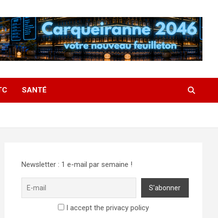
TC
SANTÉ
Newsletter : 1 e-mail par semaine !
I accept the privacy policy