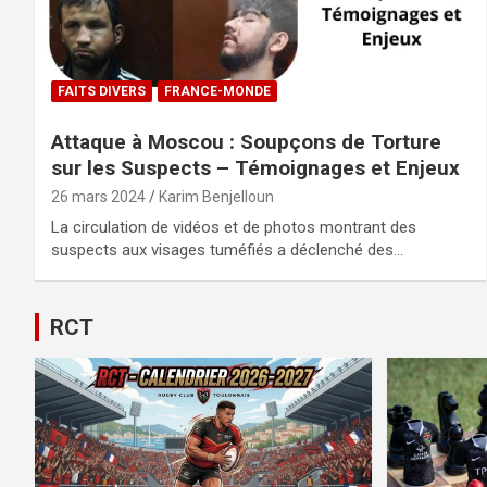
FAITS DIVERS
FRANCE-MONDE
Attaque à Moscou : Soupçons de Torture
sur les Suspects – Témoignages et Enjeux
26 mars 2024
Karim Benjelloun
La circulation de vidéos et de photos montrant des
suspects aux visages tuméfiés a déclenché des…
RCT