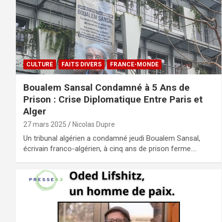
CULTURE
FAITS DIVERS
FRANCE-MONDE
Boualem Sansal Condamné à 5 Ans de
Prison : Crise Diplomatique Entre Paris et
Alger
27 mars 2025
Nicolas Dupre
Un tribunal algérien a condamné jeudi Boualem Sansal,
écrivain franco-algérien, à cinq ans de prison ferme.…