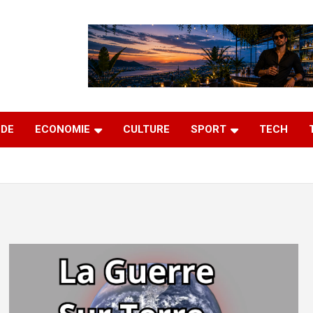
DE
ECONOMIE
CULTURE
SPORT
TECH