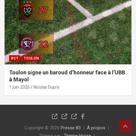
RCT
TOULON
Toulon signe un baroud d’honneur face à l’UBB
à Mayol
1 juin 2026
Nicolas Dupre
Copyright © 2026
Presse 83
À propos
Thème par :
Theme Horse