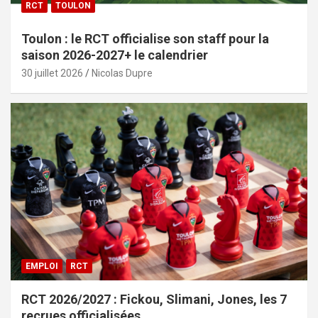
RCT
TOULON
Toulon : le RCT officialise son staff pour la
saison 2026-2027+ le calendrier
30 juillet 2026
Nicolas Dupre
EMPLOI
RCT
RCT 2026/2027 : Fickou, Slimani, Jones, les 7
recrues officialisées