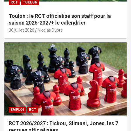
RCT
TOULON
Toulon : le RCT officialise son staff pour la
saison 2026-2027+ le calendrier
30 juillet 2026
Nicolas Dupre
EMPLOI
RCT
RCT 2026/2027 : Fickou, Slimani, Jones, les 7
recrues officialisées