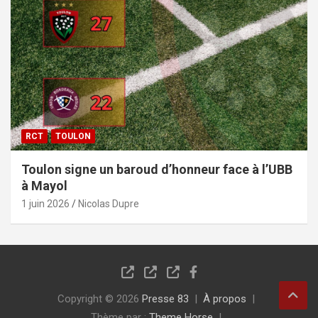
RCT
TOULON
Toulon signe un baroud d’honneur face à l’UBB
à Mayol
1 juin 2026
Nicolas Dupre
Copyright © 2026
Presse 83
À propos
Thème par :
Theme Horse