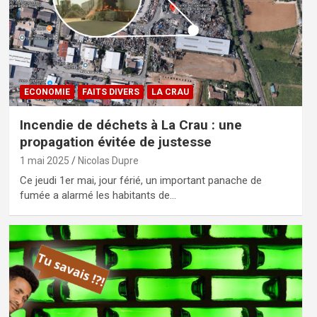
ECONOMIE
FAITS DIVERS
LA CRAU
Incendie de déchets à La Crau : une
propagation évitée de justesse
1 mai 2025
Nicolas Dupre
Ce jeudi 1er mai, jour férié, un important panache de
fumée a alarmé les habitants de…