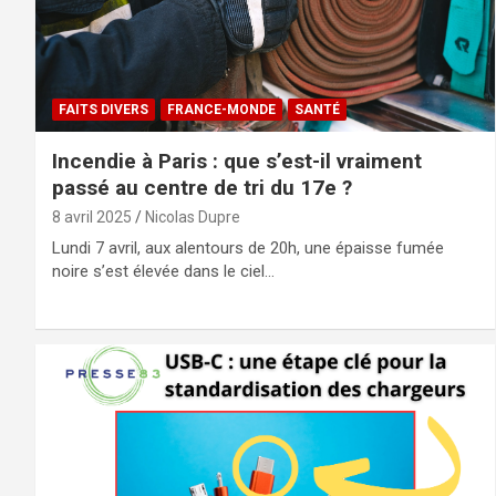
FAITS DIVERS
FRANCE-MONDE
SANTÉ
Incendie à Paris : que s’est-il vraiment
passé au centre de tri du 17e ?
8 avril 2025
Nicolas Dupre
Lundi 7 avril, aux alentours de 20h, une épaisse fumée
noire s’est élevée dans le ciel…