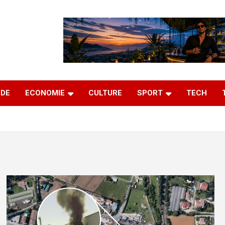
DE
ECONOMIE
CULTURE
SPORT
TECH