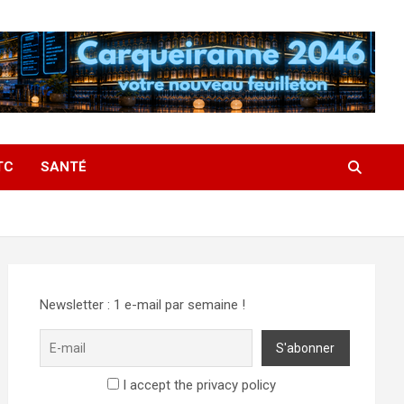
TC
SANTÉ
Newsletter : 1 e-mail par semaine !
I accept the privacy policy