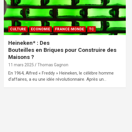
CULTURE
ECONOMIE
FRANCE-MONDE
TC
Heineken* : Des
Bouteilles en Briques pour Construire des
Maisons ?
11 mars 2025
Thomas Gagnon
En 1964, Alfred « Freddy » Heineken, le célèbre homme
d’affaires, a eu une idée révolutionnaire. Après un…