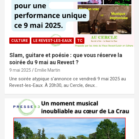
CULTURE
LE REVEST-LES-EAUX
TC
Slam, guitare et poésie : que vous réserve la
soirée du 9 mai au Revest ?
9 mai 2025
Emilie Martin
Une soirée atypique s’annonce ce vendredi 9 mai 2025 au
Revest-les-Eaux. À 20h30, au Cercle, deux…