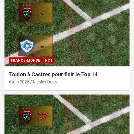
FRANCE-MONDE
RCT
Toulon à Castres pour finir le Top 14
6 juin 2026
Nicolas Dupre