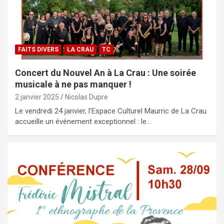
FAITS DIVERS
LA CRAU
TC
Concert du Nouvel An à La Crau : Une soirée
musicale à ne pas manquer !
2 janvier 2025
Nicolas Dupre
Le vendredi 24 janvier, l’Espace Culturel Maurric de La Crau
accueille un événement exceptionnel : le…