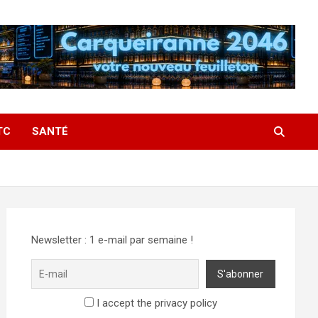
TC
SANTÉ
Newsletter : 1 e-mail par semaine !
I accept the privacy policy