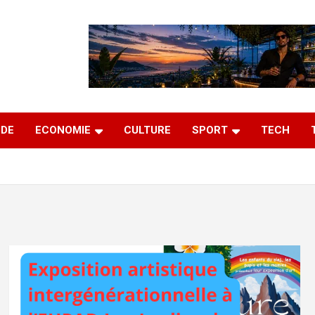
DE
ECONOMIE
CULTURE
SPORT
TECH