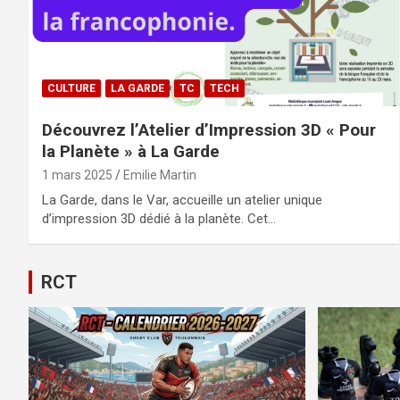
CULTURE
LA GARDE
TC
TECH
Découvrez l’Atelier d’Impression 3D « Pour
la Planète » à La Garde
1 mars 2025
Emilie Martin
La Garde, dans le Var, accueille un atelier unique
d’impression 3D dédié à la planète. Cet…
RCT