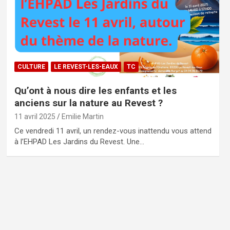
CULTURE
LE REVEST-LES-EAUX
TC
Qu’ont à nous dire les enfants et les
anciens sur la nature au Revest ?
11 avril 2025
Emilie Martin
Ce vendredi 11 avril, un rendez-vous inattendu vous attend
à l’EHPAD Les Jardins du Revest. Une…