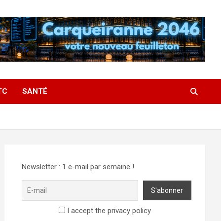
TC
SANTÉ
Newsletter : 1 e-mail par semaine !
I accept the privacy policy