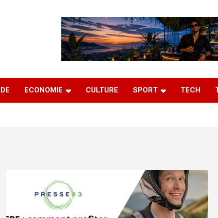
DE
ECONOMIE
CULTURE
SPORT
TECH