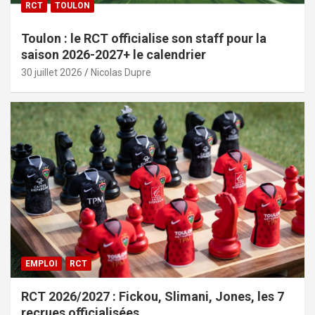
RCT
TOULON
Toulon : le RCT officialise son staff pour la
saison 2026-2027+ le calendrier
30 juillet 2026
Nicolas Dupre
EMPLOI
RCT
RCT 2026/2027 : Fickou, Slimani, Jones, les 7
recrues officialisées