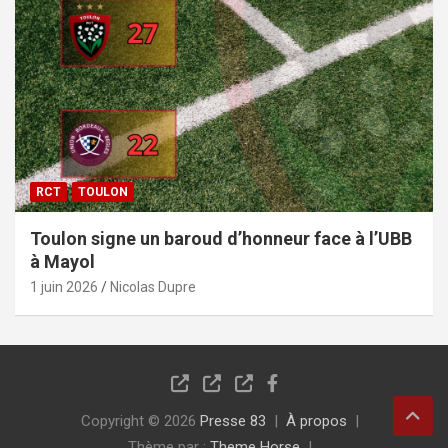
RCT
TOULON
Toulon signe un baroud d’honneur face à l’UBB
à Mayol
1 juin 2026
Nicolas Dupre
Copyright © 2026
Presse 83
À propos
Thème par :
Theme Horse