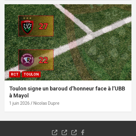
RCT
TOULON
Toulon signe un baroud d’honneur face à l’UBB
à Mayol
1 juin 2026
Nicolas Dupre