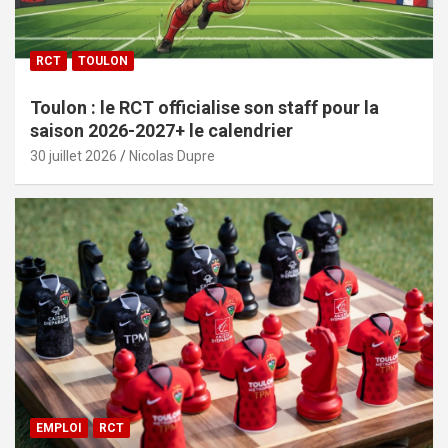
RCT
TOULON
Toulon : le RCT officialise son staff pour la
saison 2026-2027+ le calendrier
30 juillet 2026
Nicolas Dupre
EMPLOI
RCT