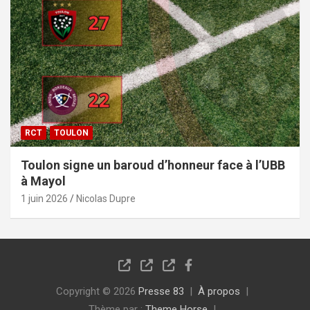
RCT
TOULON
Toulon signe un baroud d’honneur face à l’UBB
à Mayol
1 juin 2026
Nicolas Dupre
Copyright © 2026
Presse 83
À propos
Thème par :
Theme Horse