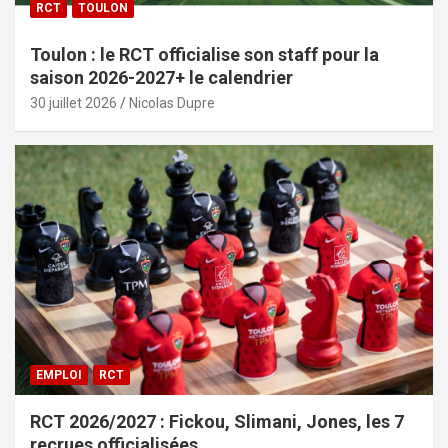
RCT
TOULON
Toulon : le RCT officialise son staff pour la
saison 2026-2027+ le calendrier
30 juillet 2026
Nicolas Dupre
EMPLOI
RCT
RCT 2026/2027 : Fickou, Slimani, Jones, les 7
recrues officialisées