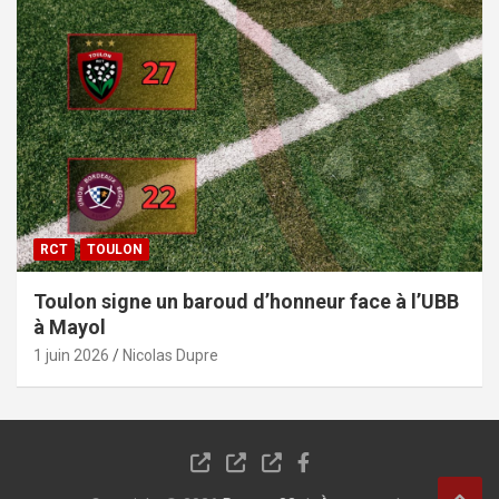
RCT
TOULON
Toulon signe un baroud d’honneur face à l’UBB
à Mayol
1 juin 2026
Nicolas Dupre