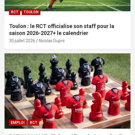
RCT
TOULON
Toulon : le RCT officialise son staff pour la
saison 2026-2027+ le calendrier
30 juillet 2026
Nicolas Dupre
EMPLOI
RCT