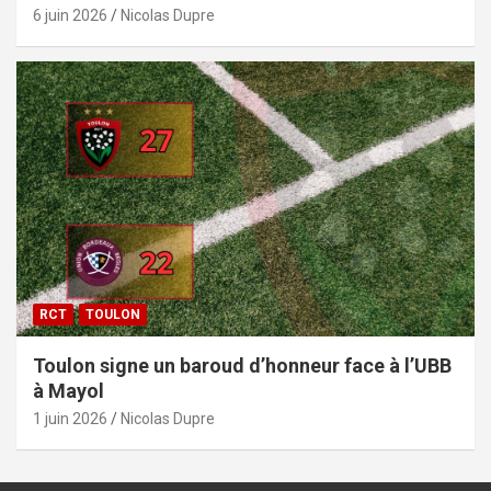
6 juin 2026
Nicolas Dupre
RCT
TOULON
Toulon signe un baroud d’honneur face à l’UBB
à Mayol
1 juin 2026
Nicolas Dupre