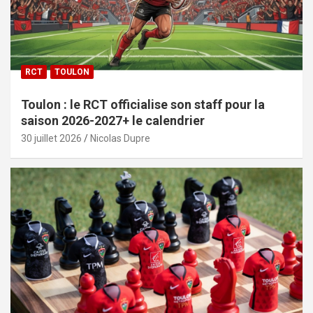
RCT
TOULON
Toulon : le RCT officialise son staff pour la
saison 2026-2027+ le calendrier
30 juillet 2026
Nicolas Dupre