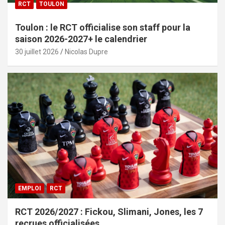
RCT
TOULON
Toulon : le RCT officialise son staff pour la
saison 2026-2027+ le calendrier
30 juillet 2026
Nicolas Dupre
EMPLOI
RCT
RCT 2026/2027 : Fickou, Slimani, Jones, les 7
recrues officialisées