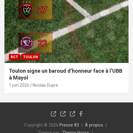
RCT
TOULON
Toulon signe un baroud d’honneur face à l’UBB
à Mayol
1 juin 2026
Nicolas Dupre
Copyright © 2026
Presse 83
À propos
Thème par :
Theme Horse