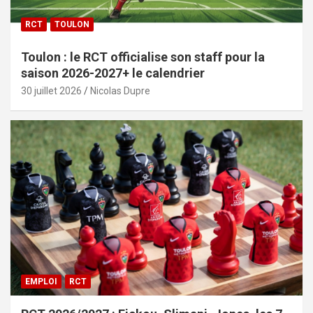
RCT
TOULON
Toulon : le RCT officialise son staff pour la
saison 2026-2027+ le calendrier
30 juillet 2026
Nicolas Dupre
EMPLOI
RCT