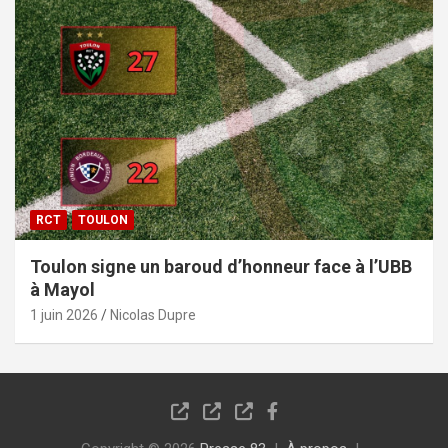
RCT
TOULON
Toulon signe un baroud d’honneur face à l’UBB
à Mayol
1 juin 2026
Nicolas Dupre