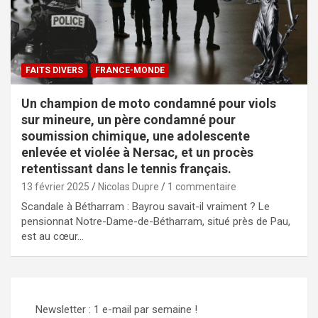
FAITS DIVERS
FRANCE-MONDE
Un champion de moto condamné pour viols
sur mineure, un père condamné pour
soumission chimique, une adolescente
enlevée et violée à Nersac, et un procès
retentissant dans le tennis français.
13 février 2025
Nicolas Dupre
1 commentaire
Scandale à Bétharram : Bayrou savait-il vraiment ? Le
pensionnat Notre-Dame-de-Bétharram, situé près de Pau,
est au cœur…
Newsletter : 1 e-mail par semaine !