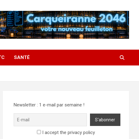
TC
SANTÉ
Newsletter : 1 e-mail par semaine !
I accept the privacy policy