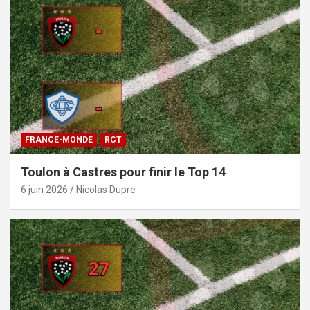
FRANCE-MONDE
RCT
Toulon à Castres pour finir le Top 14
6 juin 2026
Nicolas Dupre