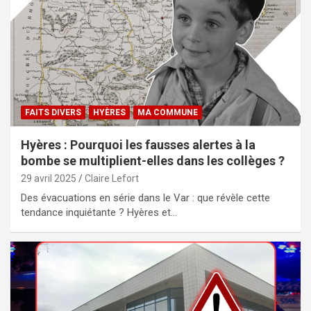
FAITS DIVERS
HYÈRES
MA COMMUNE
Hyères : Pourquoi les fausses alertes à la
bombe se multiplient-elles dans les collèges ?
29 avril 2025
Claire Lefort
Des évacuations en série dans le Var : que révèle cette
tendance inquiétante ? Hyères et…