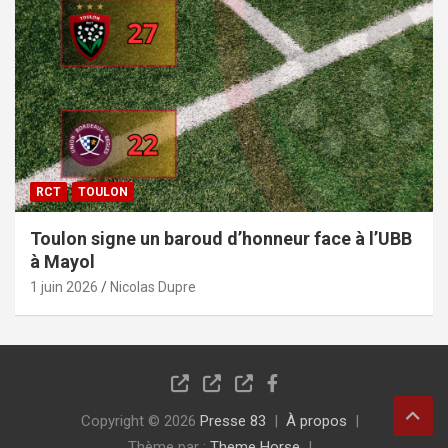
RCT
TOULON
Toulon signe un baroud d’honneur face à l’UBB
à Mayol
1 juin 2026
Nicolas Dupre
Copyright © 2026
Presse 83
À propos
Thème par :
Theme Horse