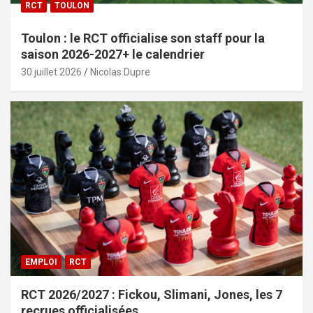
RCT
TOULON
Toulon : le RCT officialise son staff pour la
saison 2026-2027+ le calendrier
30 juillet 2026
Nicolas Dupre
EMPLOI
RCT
RCT 2026/2027 : Fickou, Slimani, Jones, les 7
recrues officialisées