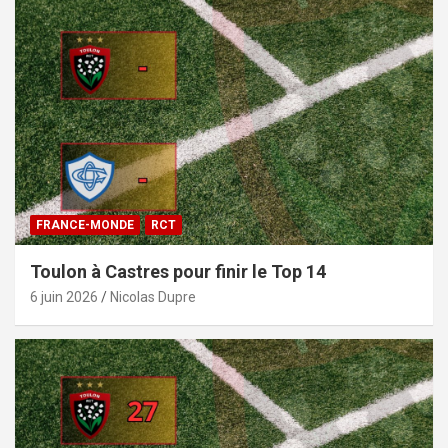
FRANCE-MONDE
RCT
Toulon à Castres pour finir le Top 14
6 juin 2026
Nicolas Dupre