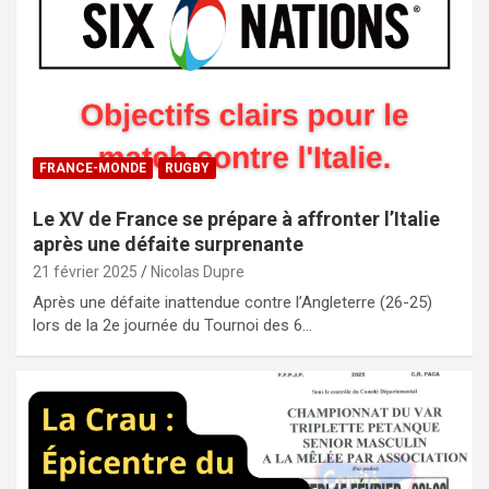
FRANCE-MONDE
RUGBY
Le XV de France se prépare à affronter l’Italie
après une défaite surprenante
21 février 2025
Nicolas Dupre
Après une défaite inattendue contre l’Angleterre (26-25)
lors de la 2e journée du Tournoi des 6…