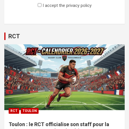
I accept the privacy policy
RCT
RCT
TOULON
Toulon : le RCT officialise son staff pour la