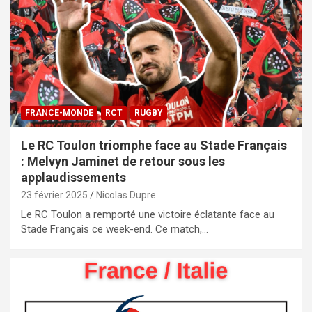
FRANCE-MONDE
RCT
RUGBY
Le RC Toulon triomphe face au Stade Français
: Melvyn Jaminet de retour sous les
applaudissements
23 février 2025
Nicolas Dupre
Le RC Toulon a remporté une victoire éclatante face au
Stade Français ce week-end. Ce match,…