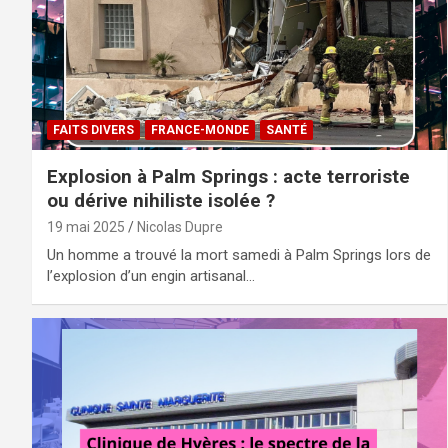
FAITS DIVERS
FRANCE-MONDE
SANTÉ
Explosion à Palm Springs : acte terroriste
ou dérive nihiliste isolée ?
19 mai 2025
Nicolas Dupre
Un homme a trouvé la mort samedi à Palm Springs lors de
l’explosion d’un engin artisanal…