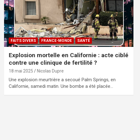
FAITS DIVERS
FRANCE-MONDE
SANTÉ
Explosion mortelle en Californie : acte ciblé
contre une clinique de fertilité ?
18 mai 2025
Nicolas Dupre
Une explosion meurtrière a secoué Palm Springs, en
Californie, samedi matin. Une bombe a été placée…