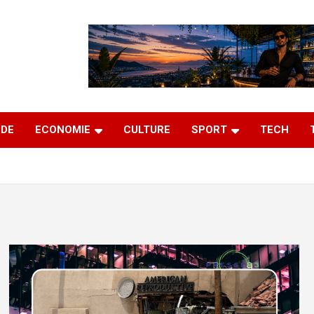
DE
ECONOMIE
CULTURE
SPORT
TECH