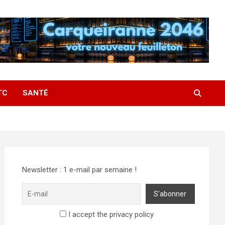
TC
SANTÉ
Newsletter : 1 e-mail par semaine !
I accept the privacy policy