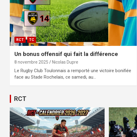
RCT
TC
Un bonus offensif qui fait la différence
8 novembre 2025
Nicolas Dupre
Le Rugby Club Toulonnais a remporté une victoire bonifiée
face au Stade Rochelais, ce samedi, au…
RCT