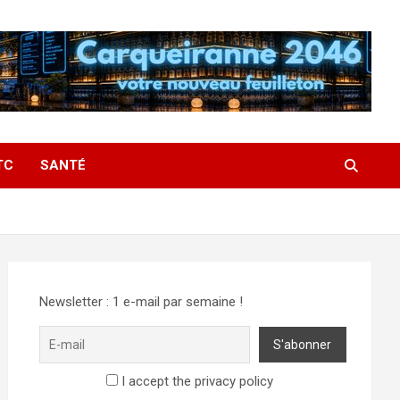
TC
SANTÉ
Newsletter : 1 e-mail par semaine !
I accept the privacy policy