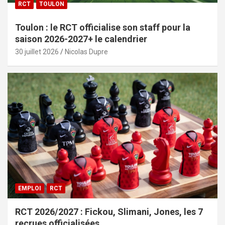
RCT
TOULON
Toulon : le RCT officialise son staff pour la
saison 2026-2027+ le calendrier
30 juillet 2026
Nicolas Dupre
EMPLOI
RCT
RCT 2026/2027 : Fickou, Slimani, Jones, les 7
recrues officialisées