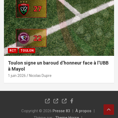
RCT
TOULON
Toulon signe un baroud d’honneur face à l’UBB
à Mayol
1 juin 2026
Nicolas Dupre
Copyright © 2026
Presse 83
À propos
Thème par :
Theme Horse