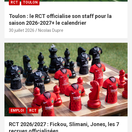
RCT
TOULON
Toulon : le RCT officialise son staff pour la
saison 2026-2027+ le calendrier
30 juillet 2026
Nicolas Dupre
EMPLOI
RCT
RCT 2026/2027 : Fickou, Slimani, Jones, les 7
recrues officialisées