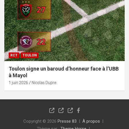
RCT
TOULON
Toulon signe un baroud d’honneur face à l’UBB
à Mayol
1 juin 2026
Nicolas Dupre
Copyright © 2026
Presse 83
À propos
Thème par :
Theme Horse