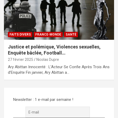
FAITS DIVERS
FRANCE-MONDE
SANTÉ
Justice et polémique, Violences sexuelles,
Enquête bâclée, Football…
27 février 2025
Nicolas Dupre
Ary Abittan Innocenté : L’Acteur Se Confie Après Trois Ans
d’Enquête Fin janvier, Ary Abittan a…
Newsletter : 1 e-mail par semaine !