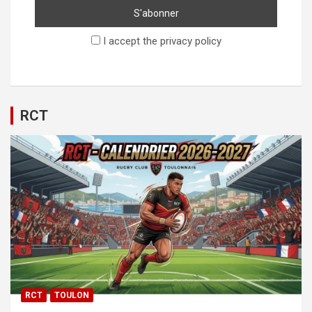
I accept the privacy policy
RCT
RCT
TOULON