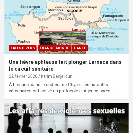
FAITS DIVERS
FRANCE-MONDE
SANTÉ
Une fièvre aphteuse fait plonger Larnaca dans
le circuit sanitaire
22 février 2026
Karim Benjelloun
À Larnaca, dans le sud‑est de Chypre, les autorités
vétérinaires ont activé un protocole d’urgence après…