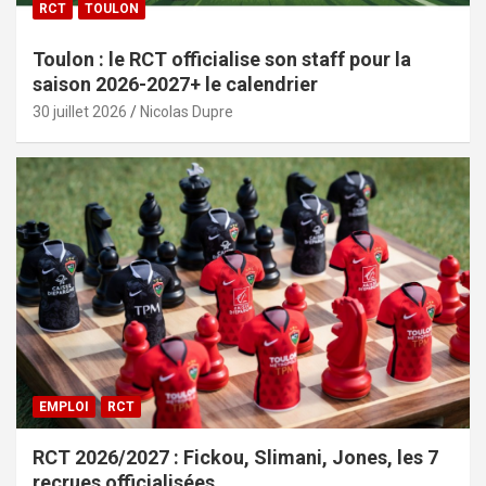
RCT
TOULON
Toulon : le RCT officialise son staff pour la
saison 2026-2027+ le calendrier
30 juillet 2026
Nicolas Dupre
EMPLOI
RCT
RCT 2026/2027 : Fickou, Slimani, Jones, les 7
recrues officialisées