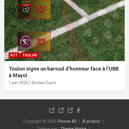
RCT
TOULON
Toulon signe un baroud d’honneur face à l’UBB
à Mayol
1 juin 2026
Nicolas Dupre
Copyright © 2026
Presse 83
À propos
Thème par :
Theme Horse